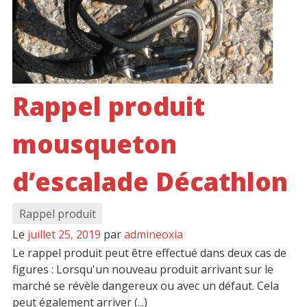
Rappel produit
mousqueton
d’escalade Décathlon
Rappel produit
Le
juillet 25, 2019
par
admineoxia
Le rappel produit peut être effectué dans deux cas de
figures : Lorsqu'un nouveau produit arrivant sur le
marché se révèle dangereux ou avec un défaut. Cela
peut également arriver (...)