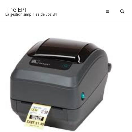
Passer
The EPI
au
TÉLÉCHARGER
La gestion simplifiée de vos EPI
contenu
Actualités
ACTUALITÉS