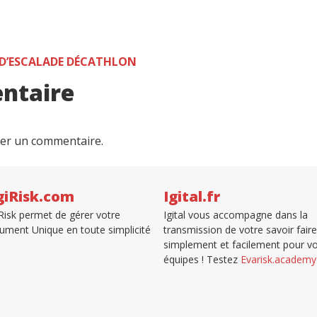
D’ESCALADE DÉCATHLON
ntaire
er un commentaire.
giRisk.com
Igital.fr
Risk permet de gérer votre
Igital vous accompagne dans la
ment Unique en toute simplicité
transmission de votre savoir faire
simplement et facilement pour v
équipes ! Testez
Evarisk.academy