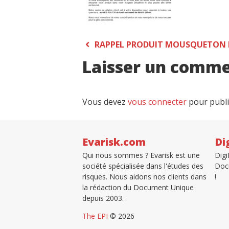
Navigation
RAPPEL PRODUIT MOUSQUETON 
Laisser un comme
de
l’article
Vous devez
vous connecter
pour publi
Evarisk.com
Di
Qui nous sommes ? Evarisk est une
Digi
société spécialisée dans l'études des
Docu
risques. Nous aidons nos clients dans
!
la rédaction du Document Unique
depuis 2003.
The EPI
© 2026