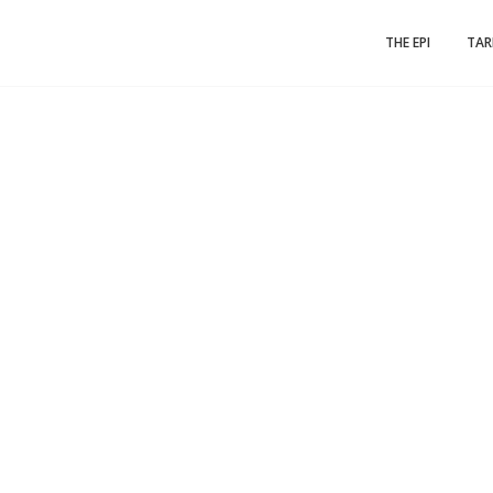
THE EPI
TAR